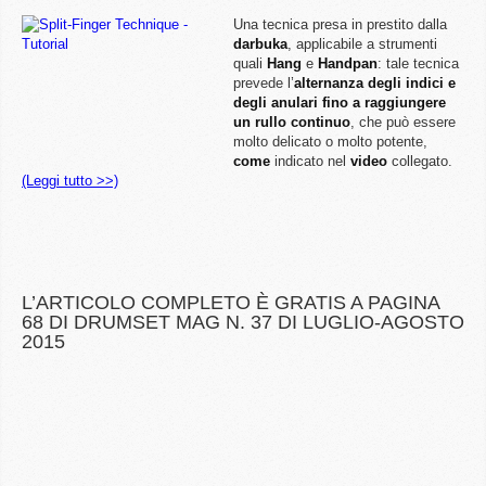
Una tecnica presa in prestito dalla
darbuka
, applicabile a strumenti
quali
Hang
e
Handpan
: tale tecnica
prevede l’
alternanza degli indici e
degli anulari fino a raggiungere
un rullo continuo
, che può essere
molto delicato o molto potente,
come
indicato nel
video
collegato.
(Leggi tutto >>)
L’ARTICOLO COMPLETO È GRATIS A PAGINA
68 DI DRUMSET MAG N. 37 DI LUGLIO-AGOSTO
2015