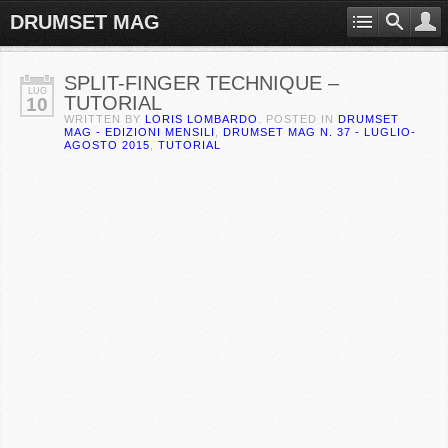
DRUMSET MAG
SPLIT-FINGER TECHNIQUE –
LUG
TUTORIAL
10
WRITTEN BY
LORIS LOMBARDO
. POSTED IN
DRUMSET
MAG - EDIZIONI MENSILI
,
DRUMSET MAG N. 37 - LUGLIO-
AGOSTO 2015
,
TUTORIAL