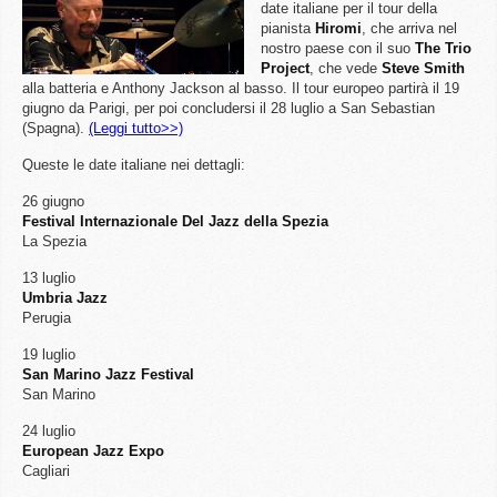
date italiane per il tour della
pianista
Hiromi
, che arriva nel
nostro paese con il suo
The Trio
Project
, che vede
Steve
Smith
alla batteria e Anthony Jackson al basso. Il tour europeo partirà il 19
giugno da Parigi, per poi concludersi il 28 luglio a San Sebastian
(Spagna).
(Leggi tutto>>)
Queste le date italiane nei dettagli:
26 giugno
Festival Internazionale Del Jazz della Spezia
La Spezia
13 luglio
Umbria Jazz
Perugia
19 luglio
San Marino Jazz Festival
San Marino
24 luglio
European Jazz Expo
Cagliari