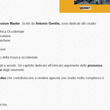
ssion Master
. Scritti da
Antonio Gentile,
sono dedicati allo studio:
Africa Occidentale
rocubane
asiliane
ioni
ci della musica occidentale.
nali e assolo. Un capitolo dedicato all’intricato argomento delle
pronunce
.
to
degli strumenti.
ideo
che contribuiscono a rendere agevole uno studio molto complesso e
a tua.