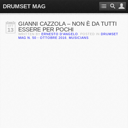
DRUMSET MAG
GIANNI CAZZOLA – NON È DA TUTTI
OTT
ESSERE PER POCHI
13
WRITTEN BY
ERNESTO D'ANGELO
. POSTED IN
DRUMSET
MAG N. 50 - OTTOBRE 2016
,
MUSICIANS