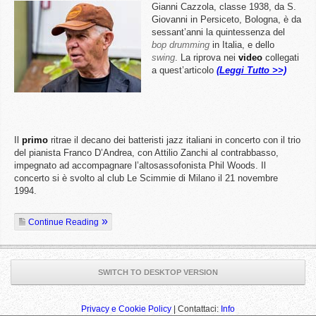
Gianni Cazzola, classe 1938, da S.
Giovanni in Persiceto, Bologna, è da
sessant’anni la quintessenza del
bop drumming
in Italia, e dello
swing
. La riprova nei
video
collegati
a quest’articolo
(Leggi Tutto >>)
Il
primo
ritrae il decano dei batteristi jazz italiani in concerto con il trio
del pianista Franco D’Andrea, con Attilio Zanchi al contrabbasso,
impegnato ad accompagnare l’altosassofonista Phil Woods. Il
concerto si è svolto al club Le Scimmie di Milano il 21 novembre
1994.
Continue Reading
SWITCH TO DESKTOP VERSION
Privacy e Cookie Policy
| Contattaci:
Info