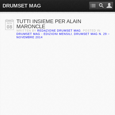
DRUMSET MAG
TUTTI INSIEME PER ALAIN
NOV
MARONCLE
08
WRITTEN BY
REDAZIONE DRUMSET MAG
. POSTED IN
DRUMSET MAG - EDIZIONI MENSILI
,
DRUMSET MAG N. 29 –
NOVEMBRE 2014