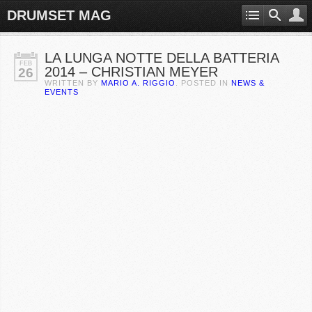
DRUMSET MAG
LA LUNGA NOTTE DELLA BATTERIA
FEB
2014 – CHRISTIAN MEYER
26
WRITTEN BY
MARIO A. RIGGIO
. POSTED IN
NEWS &
EVENTS