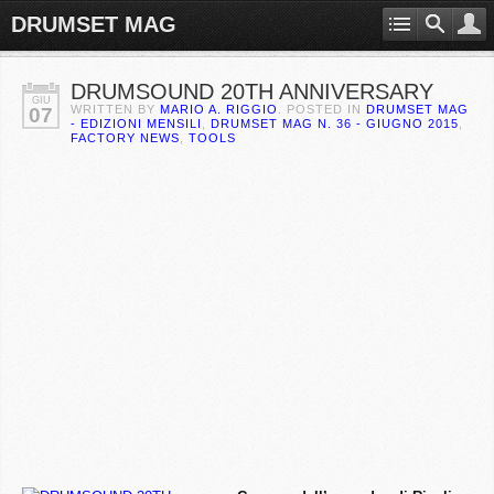
DRUMSET MAG
DRUMSOUND 20TH ANNIVERSARY
GIU
WRITTEN BY
MARIO A. RIGGIO
. POSTED IN
DRUMSET MAG
07
- EDIZIONI MENSILI
,
DRUMSET MAG N. 36 - GIUGNO 2015
,
FACTORY NEWS
,
TOOLS