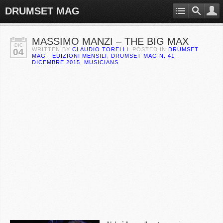
DRUMSET MAG
MASSIMO MANZI – THE BIG MAX
DIC
WRITTEN BY
CLAUDIO TORELLI
. POSTED IN
DRUMSET
04
MAG - EDIZIONI MENSILI
,
DRUMSET MAG N. 41 -
DICEMBRE 2015
,
MUSICIANS