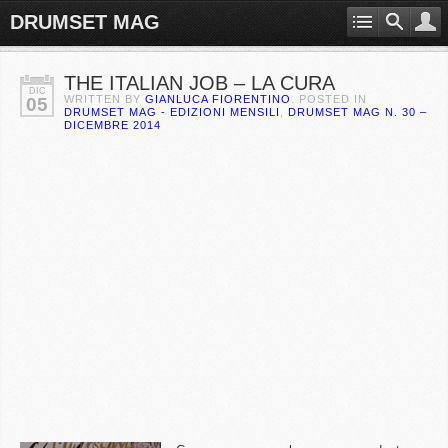
DRUMSET MAG
THE ITALIAN JOB – LA CURA
DIC
WRITTEN BY
GIANLUCA FIORENTINO
. POSTED IN
05
DRUMSET MAG - EDIZIONI MENSILI
,
DRUMSET MAG N. 30 –
DICEMBRE 2014