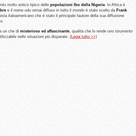
to molto antico tipico delle
popolazioni Ibo della Nigeria
. In Africa è
bre
e il nome udu ormai diffuso in tutto il mondo è stato scelto da
Frank
ista italoamericano che è stato il principale fautore della sua diffusione
io.
a un che di
misterioso ed affascinante
, qualità che lo rende uno strumento
ilizzabile nelle situazioni più disparate.
(Leggi tutto >>)