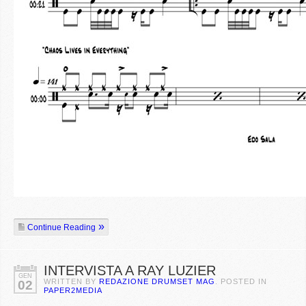
Continue Reading
INTERVISTA A RAY LUZIER
GEN
WRITTEN BY
REDAZIONE DRUMSET MAG
. POSTED IN
02
PAPER2MEDIA