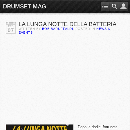
DRUMSET MAG
LA LUNGA NOTTE DELLA BATTERIA
FEB
WRITTEN BY
BOB BARUFFALDI
. POSTED IN
NEWS &
07
EVENTS
Dopo le dodici fortunate