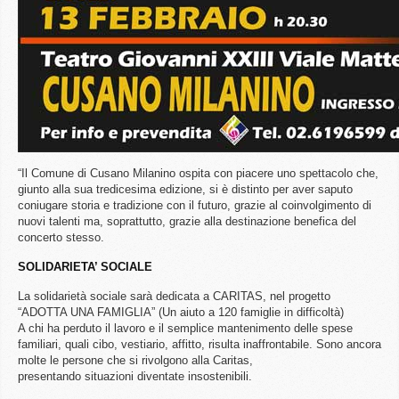
“Il Comune di Cusano Milanino ospita con piacere uno spettacolo che,
giunto alla sua tredicesima edizione, si è distinto per aver saputo
coniugare storia e tradizione con il futuro, grazie al coinvolgimento di
nuovi talenti ma, soprattutto, grazie alla destinazione benefica del
concerto stesso.
SOLIDARIETA’ SOCIALE
La solidarietà sociale sarà dedicata a CARITAS, nel progetto
“ADOTTA UNA FAMIGLIA” (Un aiuto a 120 famiglie in difficoltà)
A chi ha perduto il lavoro e il semplice mantenimento delle spese
familiari, quali cibo, vestiario, affitto, risulta inaffrontabile. Sono ancora
molte le persone che si rivolgono alla Caritas,
presentando situazioni diventate insostenibili.