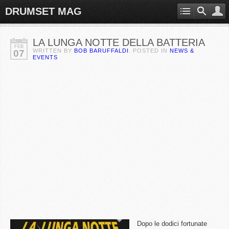
DRUMSET MAG
LA LUNGA NOTTE DELLA BATTERIA
FEB
WRITTEN BY
BOB BARUFFALDI
. POSTED IN
NEWS &
07
EVENTS
Dopo le dodici fortunate