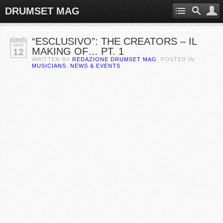
DRUMSET MAG
“ESCLUSIVO”: THE CREATORS – IL
MAR
MAKING OF… PT. 1
12
WRITTEN BY
REDAZIONE DRUMSET MAG
. POSTED IN
MUSICIANS
,
NEWS & EVENTS