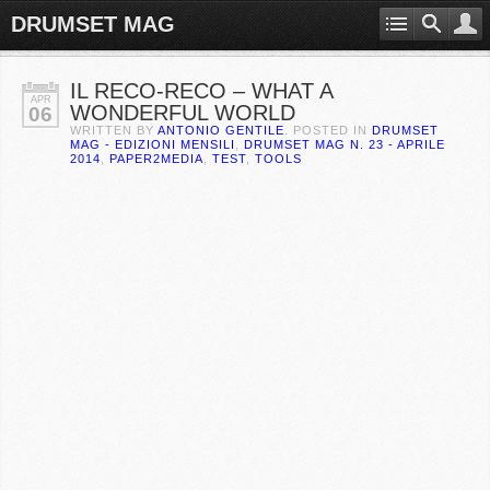
DRUMSET MAG
IL RECO-RECO – WHAT A
APR
WONDERFUL WORLD
06
WRITTEN BY
ANTONIO GENTILE
. POSTED IN
DRUMSET
MAG - EDIZIONI MENSILI
,
DRUMSET MAG N. 23 - APRILE
2014
,
PAPER2MEDIA
,
TEST
,
TOOLS