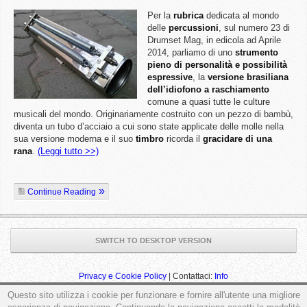
Per la
rubrica
dedicata al mondo
delle
percussioni
, sul numero 23 di
Drumset Mag, in edicola ad Aprile
2014, parliamo di uno
strumento
pieno di personalità e possibilità
espressive
, la
versione brasiliana
dell’idiofono a raschiamento
comune a quasi tutte le culture
musicali del mondo. Originariamente costruito con un pezzo di bambù,
diventa un tubo d’acciaio a cui sono state applicate delle molle nella
sua versione moderna e il suo
timbro
ricorda il
gracidare di una
rana
.
(Leggi tutto >>)
Continue Reading
SWITCH TO DESKTOP VERSION
Privacy e Cookie Policy
| Contattaci:
Info
Questo sito utilizza i cookie per funzionare e fornire all'utente una migliore