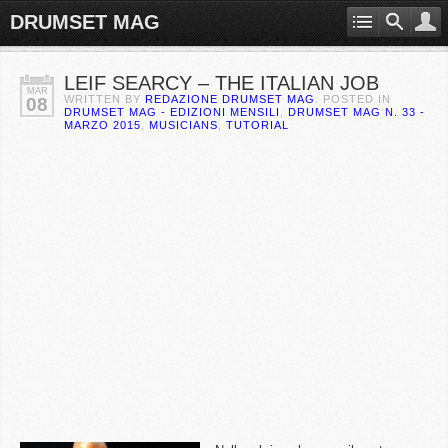
DRUMSET MAG
LEIF SEARCY – THE ITALIAN JOB
MAR
WRITTEN BY
REDAZIONE DRUMSET MAG
. POSTED IN
08
DRUMSET MAG - EDIZIONI MENSILI
,
DRUMSET MAG N. 33 -
MARZO 2015
,
MUSICIANS
,
TUTORIAL