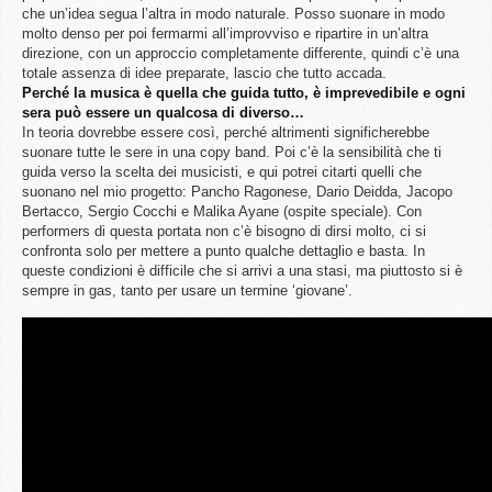
che un’idea segua l’altra in modo naturale. Posso suonare in modo
molto denso per poi fermarmi all’improvviso e ripartire in un’altra
direzione, con un approccio completamente differente, quindi c’è una
totale assenza di idee preparate, lascio che tutto accada.
Perché la musica è quella che guida tutto, è imprevedibile e ogni
sera può essere un qualcosa di diverso…
In teoria dovrebbe essere così, perché altrimenti significherebbe
suonare tutte le sere in una copy band. Poi c’è la sensibilità che ti
guida verso la scelta dei musicisti, e qui potrei citarti quelli che
suonano nel mio progetto: Pancho Ragonese, Dario Deidda, Jacopo
Bertacco, Sergio Cocchi e Malika Ayane (ospite speciale). Con
performers di questa portata non c’è bisogno di dirsi molto, ci si
confronta solo per mettere a punto qualche dettaglio e basta. In
queste condizioni è difficile che si arrivi a una stasi, ma piuttosto si è
sempre in gas, tanto per usare un termine ‘giovane’.