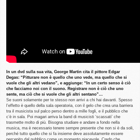
In un dvd sulla sua vita, George Martin cita il pittore Edgar
Degas: “Pitturare non è quello che uno vede, ma quello che si
vuole che gli altri vedano”, e aggiunge: “In un certo senso è ciò
che facciamo noi con il suono. Registrare non è ciò che uno
sente, ma ciò che si vuole che gli altri sentano”…
Se suoni solamente per te stesso non arrivi a chi hai davanti. Spesso
l’effetto è quello della sala operatoria, con il gelo che crea una barriera
tra il musicista sul palco perso dentro a mille fogli, e il pubblico che
c’è in sala. Poi magari arriva la band di musicisti ‘scassati’ che
trasmette molto di più. Bisogna studiare e andare a fondo nella
musica, ma è necessario tenere sempre presente che non si è da soli,
perché tutto quello che si fa insieme deve assolutamente essere
percepito dal pubblico come un momento piacevole. Credo che