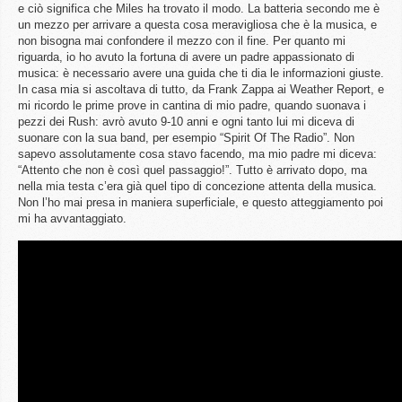
e ciò significa che Miles ha trovato il modo. La batteria secondo me è
un mezzo per arrivare a questa cosa meravigliosa che è la musica, e
non bisogna mai confondere il mezzo con il fine. Per quanto mi
riguarda, io ho avuto la fortuna di avere un padre appassionato di
musica: è necessario avere una guida che ti dia le informazioni giuste.
In casa mia si ascoltava di tutto, da Frank Zappa ai Weather Report, e
mi ricordo le prime prove in cantina di mio padre, quando suonava i
pezzi dei Rush: avrò avuto 9-10 anni e ogni tanto lui mi diceva di
suonare con la sua band, per esempio “Spirit Of The Radio”. Non
sapevo assolutamente cosa stavo facendo, ma mio padre mi diceva:
“Attento che non è così quel passaggio!”. Tutto è arrivato dopo, ma
nella mia testa c’era già quel tipo di concezione attenta della musica.
Non l’ho mai presa in maniera superficiale, e questo atteggiamento poi
mi ha avvantaggiato.