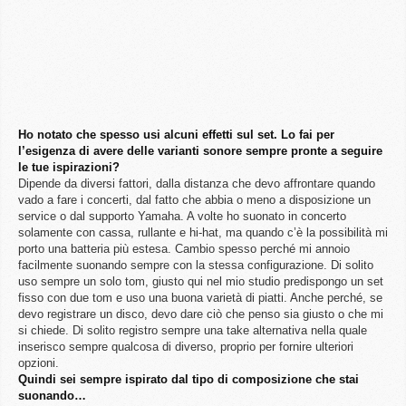
Ho notato che spesso usi alcuni effetti sul set. Lo fai per
l’esigenza di avere delle varianti sonore sempre pronte a seguire
le tue ispirazioni?
Dipende da diversi fattori, dalla distanza che devo affrontare quando
vado a fare i concerti, dal fatto che abbia o meno a disposizione un
service o dal supporto Yamaha. A volte ho suonato in concerto
solamente con cassa, rullante e hi-hat, ma quando c’è la possibilità mi
porto una batteria più estesa. Cambio spesso perché mi annoio
facilmente suonando sempre con la stessa configurazione. Di solito
uso sempre un solo tom, giusto qui nel mio studio predispongo un set
fisso con due tom e uso una buona varietà di piatti. Anche perché, se
devo registrare un disco, devo dare ciò che penso sia giusto o che mi
si chiede. Di solito registro sempre una take alternativa nella quale
inserisco sempre qualcosa di diverso, proprio per fornire ulteriori
opzioni.
Quindi sei sempre ispirato dal tipo di composizione che stai
suonando…