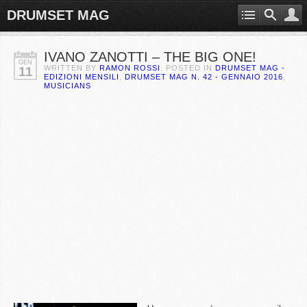
DRUMSET MAG
IVANO ZANOTTI – THE BIG ONE!
GEN
WRITTEN BY
RAMON ROSSI
. POSTED IN
DRUMSET MAG -
11
EDIZIONI MENSILI
,
DRUMSET MAG N. 42 - GENNAIO 2016
,
MUSICIANS