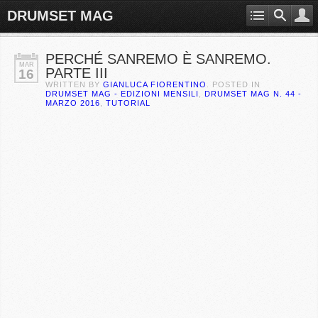
DRUMSET MAG
PERCHÉ SANREMO È SANREMO.
MAR
PARTE III
16
WRITTEN BY
GIANLUCA FIORENTINO
. POSTED IN
DRUMSET MAG - EDIZIONI MENSILI
,
DRUMSET MAG N. 44 -
MARZO 2016
,
TUTORIAL