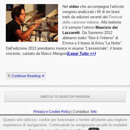
Nel
video
che accompagna l’articolo
vengono analizzati i fill di tre brani
tratti da edizioni recenti del
Festival
della canzone italiana.
Alla batteria
c’è sempre l’ottimo
Maurizio dei
Lazzaretti
. Da Sanremo 2012
abbiamo tratto “Non è l’inferno” di
Emma e il brano di Arisa “La Notte”.
Dall’edizione 2013 prendiamo invece in esame “L’essenziale”, il brano
vincente, cantato da Marco Mengoni
(Leggi Tutto >>)
Continue Reading
SWITCH TO DESKTOP VERSION
Privacy e Cookie Policy
| Contattaci:
Info
Questo sito utilizza i cookie per funzionare e fornire all'utente una migliore
esperienza di navigazione. Continuando la navigazione accetti le modalità