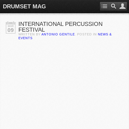
DRUMSET MAG
INTERNATIONAL PERCUSSION
MAR
FESTIVAL
09
WRITTEN BY
ANTONIO GENTILE
. POSTED IN
NEWS &
EVENTS