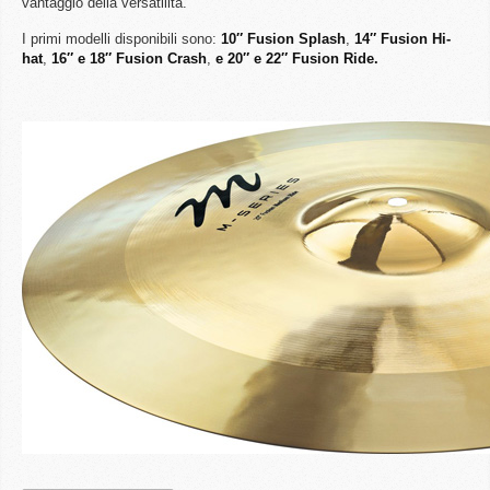
vantaggio della versatilità.
I primi modelli disponibili sono:
10″ Fusion Splash
,
14″ Fusion Hi-
hat
,
16″ e 18″ Fusion Crash
,
e 20″ e 22″ Fusion Ride.