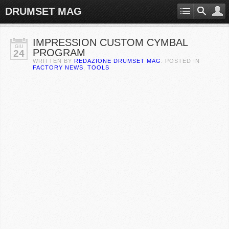
DRUMSET MAG
IMPRESSION CUSTOM CYMBAL
GIU
PROGRAM
24
WRITTEN BY
REDAZIONE DRUMSET MAG
. POSTED IN
FACTORY NEWS
,
TOOLS