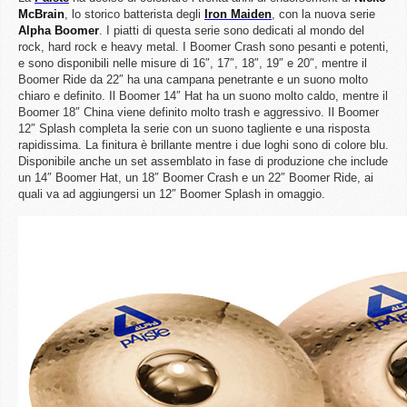
McBrain
, lo storico batterista degli
Iron Maiden
, con la nuova serie
Alpha Boomer
. I piatti di questa serie sono dedicati al mondo del
rock, hard rock e heavy metal. I Boomer Crash sono pesanti e potenti,
e sono disponibili nelle misure di 16″, 17″, 18″, 19″ e 20″, mentre il
Boomer Ride da 22″ ha una campana penetrante e un suono molto
chiaro e definito. Il Boomer 14″ Hat ha un suono molto caldo, mentre il
Boomer 18″ China viene definito molto trash e aggressivo. Il Boomer
12″ Splash completa la serie con un suono tagliente e una risposta
rapidissima. La finitura è brillante mentre i due loghi sono di colore blu.
Disponibile anche un set assemblato in fase di produzione che include
un 14″ Boomer Hat, un 18″ Boomer Crash e un 22″ Boomer Ride, ai
quali va ad aggiungersi un 12″ Boomer Splash in omaggio.