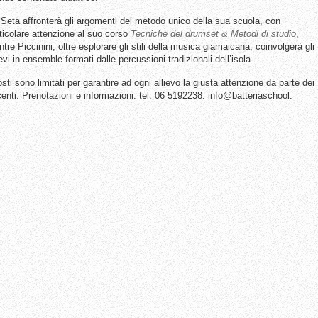
Seta affronterà gli argomenti del metodo unico della sua scuola, con
ticolare attenzione al suo corso
Tecniche del drumset & Metodi di studio
,
tre Piccinini, oltre esplorare gli stili della musica giamaicana, coinvolgerà gli
ievi in ensemble formati dalle percussioni tradizionali dell’isola.
osti sono limitati per garantire ad ogni allievo la giusta attenzione da parte dei
enti. Prenotazioni e informazioni: tel. 06 5192238. info@batteriaschool.