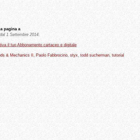
da pagina a
a dal 1 Settembre 2014.
ttiva il tuo Abbonamento cartaceo e digitale
ds & Mechanics II
,
Paolo Fabbrocino
,
styx
,
todd sucherman
,
tutorial