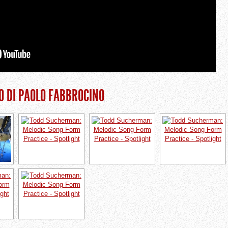
O DI PAOLO FABBROCINO