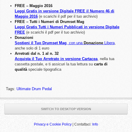
FREE – Maggio 2016
Leggi Gratis in versione Digitale FREE il Numero 46 di
Maggio 2016
(e scarichi il pdf per il tuo archivio)
FREE – Tutti i Numeri di Drumset Mag
Leggi Gratis Tutti i Numeri Pubblicati in versione Digitale
FREE
(e scarichi il pdf per il tuo archivio)
Donazioni
Sostieni il Tuo Drumset Mag
, con una
Donazione
Libera
,
anche solo di 1 euro
Arretrati dal n. 1 al n. 32
Acquista il Tuo Arretrato in versione Cartacea
, nella tua
cassetta postale, e ti assicuri la tua lettura su
carta di
qualità
speciale tipografica
Tags:
Ultimate Drum Pedal
SWITCH TO DESKTOP VERSION
Privacy e Cookie Policy
| Contattaci:
Info