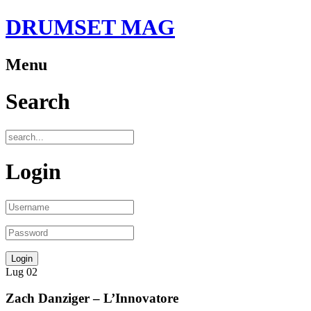
DRUMSET MAG
Menu
Search
Login
Lug
02
Zach Danziger – L’Innovatore