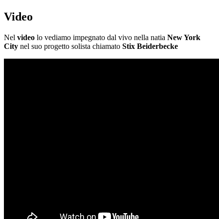
Video
Nel
video
lo vediamo impegnato dal vivo nella natia
New York
City
nel suo progetto solista chiamato
Stix Beiderbecke