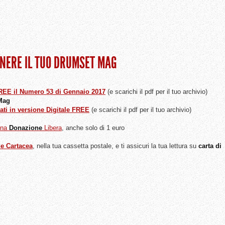
ENERE IL TUO DRUMSET MAG
 FREE il Numero 53 di Gennaio 2017
(e scarichi il pdf per il tuo archivio)
 Mag
ati in versione Digitale FREE
(e scarichi il pdf per il tuo archivio)
una
Donazione
Libera
, anche solo di 1 euro
ne Cartacea
, nella tua cassetta postale, e ti assicuri la tua lettura su
carta di