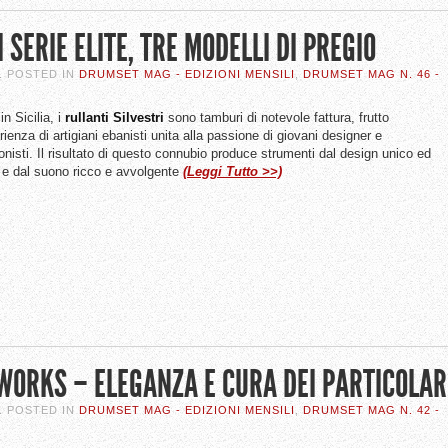
 SERIE ELITE, TRE MODELLI DI PREGIO
. POSTED IN
DRUMSET MAG - EDIZIONI MENSILI
,
DRUMSET MAG N. 46 -
in Sicilia, i
rullanti Silvestri
sono tamburi di notevole fattura, frutto
rienza di artigiani ebanisti unita alla passione di giovani designer e
onisti. Il risultato di questo connubio produce strumenti dal design unico ed
 e dal suono ricco e avvolgente
(Leggi Tutto >>)
WORKS – ELEGANZA E CURA DEI PARTICOLAR
. POSTED IN
DRUMSET MAG - EDIZIONI MENSILI
,
DRUMSET MAG N. 42 -