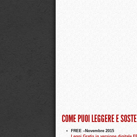
COME PUOI LEGGERE E SOST
FREE –
Novembre
2015
Leggi Gratis in versione digitale