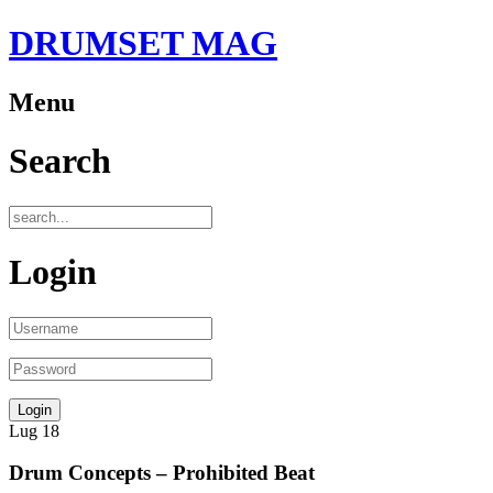
DRUMSET MAG
Menu
Search
Login
Lug
18
Drum Concepts – Prohibited Beat