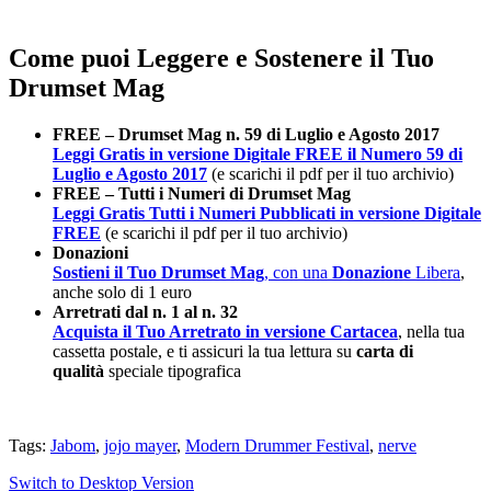
Come puoi Leggere e Sostenere il Tuo
Drumset Mag
FREE – Drumset Mag n. 59 di Luglio e Agosto 2017
Leggi Gratis in versione Digitale FREE il Numero 59 di
Luglio e Agosto 2017
(e scarichi il pdf per il tuo archivio)
FREE – Tutti i Numeri di Drumset Mag
Leggi Gratis Tutti i Numeri Pubblicati in versione Digitale
FREE
(e scarichi il pdf per il tuo archivio)
Donazioni
Sostieni il Tuo Drumset Mag
, con una
Donazione
Libera
,
anche solo di 1 euro
Arretrati dal n. 1 al n. 32
Acquista il Tuo Arretrato in versione Cartacea
, nella tua
cassetta postale, e ti assicuri la tua lettura su
carta di
qualità
speciale tipografica
Tags:
Jabom
,
jojo mayer
,
Modern Drummer Festival
,
nerve
Switch to Desktop Version