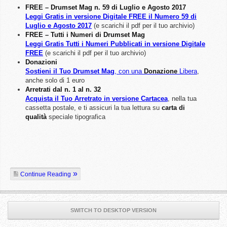
FREE – Drumset Mag n. 59 di Luglio e Agosto 2017
Leggi Gratis in versione Digitale FREE il Numero 59 di
Luglio e Agosto 2017
(e scarichi il pdf per il tuo archivio)
FREE – Tutti i Numeri di Drumset Mag
Leggi Gratis Tutti i Numeri Pubblicati in versione Digitale
FREE
(e scarichi il pdf per il tuo archivio)
Donazioni
Sostieni il Tuo Drumset Mag
, con una
Donazione
Libera
,
anche solo di 1 euro
Arretrati dal n. 1 al n. 32
Acquista il Tuo Arretrato in versione Cartacea
, nella tua
cassetta postale, e ti assicuri la tua lettura su
carta di
qualità
speciale tipografica
Continue Reading
SWITCH TO DESKTOP VERSION