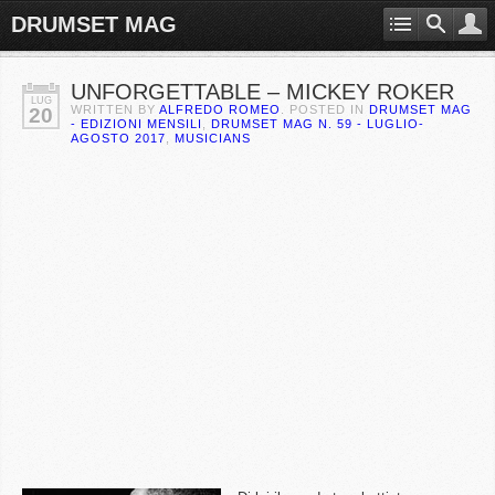
DRUMSET MAG
UNFORGETTABLE – MICKEY ROKER
LUG
WRITTEN BY
ALFREDO ROMEO
. POSTED IN
DRUMSET MAG
20
- EDIZIONI MENSILI
,
DRUMSET MAG N. 59 - LUGLIO-
AGOSTO 2017
,
MUSICIANS