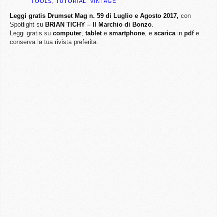
TOOLS
,
TUTORIAL
,
VINTAGE
Leggi gratis Drumset Mag n. 59 di Luglio e Agosto 2017,
con
Spotlight su
BRIAN TICHY – Il Marchio di Bonzo
.
Leggi gratis su
computer
,
tablet
e
smartphone
, e
scarica
in
pdf
e
conserva la tua rivista preferita.