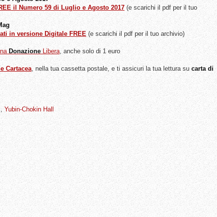
FREE il Numero 59 di Luglio e Agosto 2017
(e scarichi il pdf per il tuo
 Mag
ati in versione Digitale FREE
(e scarichi il pdf per il tuo archivio)
una
Donazione
Libera
, anche solo di 1 euro
ne Cartacea
, nella tua cassetta postale, e ti assicuri la tua lettura su
carta di
s
,
Yubin-Chokin Hall