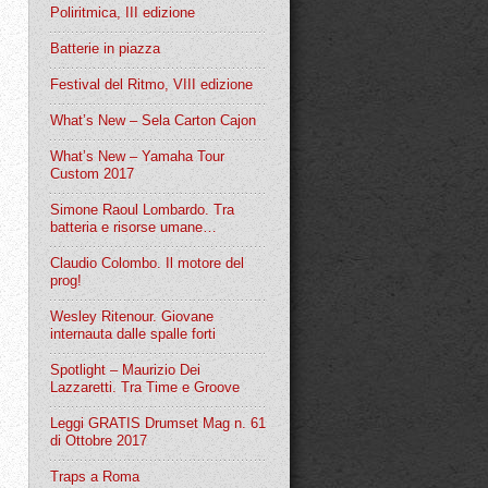
Poliritmica, III edizione
Batterie in piazza
Festival del Ritmo, VIII edizione
What’s New – Sela Carton Cajon
What’s New – Yamaha Tour
Custom 2017
Simone Raoul Lombardo. Tra
batteria e risorse umane…
Claudio Colombo. Il motore del
prog!
Wesley Ritenour. Giovane
internauta dalle spalle forti
Spotlight – Maurizio Dei
Lazzaretti. Tra Time e Groove
Leggi GRATIS Drumset Mag n. 61
di Ottobre 2017
Traps a Roma