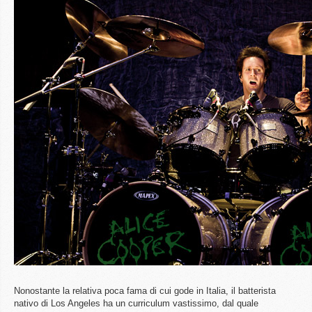
Nonostante la relativa poca fama di cui gode in Italia, il batterista
nativo di Los Angeles ha un curriculum vastissimo, dal quale