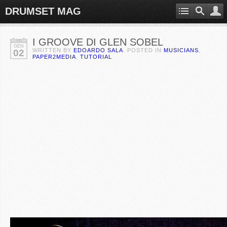
DRUMSET MAG
I GROOVE DI GLEN SOBEL
GEN
WRITTEN BY
EDOARDO SALA
. POSTED IN
MUSICIANS
,
02
PAPER2MEDIA
,
TUTORIAL