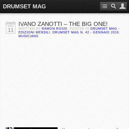
DRUMSET MAG
IVANO ZANOTTI – THE BIG ONE!
GEN
WRITTEN BY
RAMON ROSSI
. POSTED IN
DRUMSET MAG -
11
EDIZIONI MENSILI
,
DRUMSET MAG N. 42 - GENNAIO 2016
,
MUSICIANS