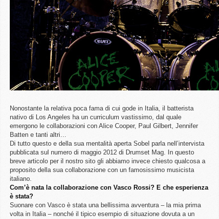
Nonostante la relativa poca fama di cui gode in Italia, il batterista
nativo di Los Angeles ha un curriculum vastissimo, dal quale
emergono le collaborazioni con Alice Cooper, Paul Gilbert, Jennifer
Batten e tanti altri…
Di tutto questo e della sua mentalità aperta Sobel parla nell’intervista
pubblicata sul numero di maggio 2012 di Drumset Mag. In questo
breve articolo per il nostro sito gli abbiamo invece chiesto qualcosa a
proposito della sua collaborazione con un famosissimo musicista
italiano.
Com’è nata la collaborazione con Vasco Rossi? E che esperienza
è stata?
Suonare con Vasco è stata una bellissima avventura – la mia prima
volta in Italia – nonché il tipico esempio di situazione dovuta a un