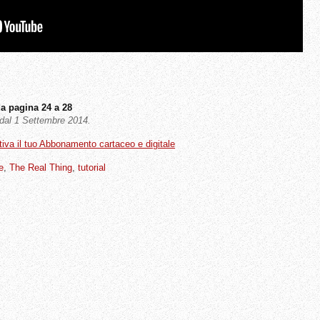
a pagina 24 a 28
a dal 1 Settembre 2014.
ttiva il tuo Abbonamento cartaceo e digitale
e
,
The Real Thing
,
tutorial