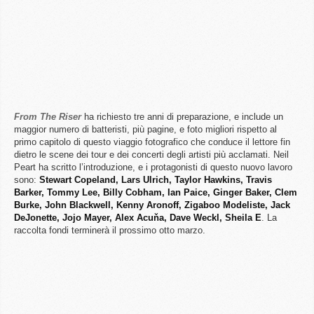
From The Riser
ha richiesto tre anni di preparazione, e include un
maggior numero di batteristi, più pagine, e foto migliori rispetto al
primo capitolo di questo viaggio fotografico che conduce il lettore fin
dietro le scene dei tour e dei concerti degli artisti più acclamati. Neil
Peart ha scritto l’introduzione, e i protagonisti di questo nuovo lavoro
sono:
Stewart Copeland, Lars Ulrich, Taylor Hawkins, Travis
Barker, Tommy Lee, Billy Cobham, Ian Paice, Ginger Baker, Clem
Burke, John Blackwell, Kenny Aronoff, Zigaboo Modeliste, Jack
DeJonette, Jojo Mayer, Alex Acuňa, Dave Weckl, Sheila E
. La
raccolta fondi terminerà il prossimo otto marzo.