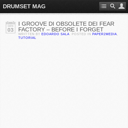
DRUMSET MAG
I GROOVE DI OBSOLETE DEI FEAR
GEN
FACTORY – BEFORE I FORGET
03
WRITTEN BY
EDOARDO SALA
. POSTED IN
PAPER2MEDIA
,
TUTORIAL