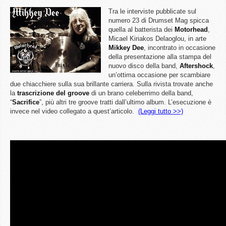
Tra le interviste pubblicate sul
numero 23 di Drumset Mag spicca
quella al batterista dei
Motorhead
,
Micael Kiriakos Delaoglou, in arte
Mikkey Dee
, incontrato in occasione
della presentazione alla stampa del
nuovo disco della band,
Aftershock
,
un’ottima occasione per scambiare
due chiacchiere sulla sua brillante carriera. Sulla rivista trovate anche
la
trascrizione del groove
di un brano celeberrimo della band,
“
Sacrifice
”, più altri tre groove tratti dall’ultimo album. L’esecuzione è
invece nel video collegato a quest’articolo.
(Leggi tutto >>)