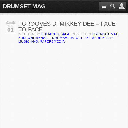
DRUMSET MAG
I GROOVES DI MIKKEY DEE – FACE
APR
TO FACE
01
WRITTEN BY
EDOARDO SALA
. POSTED IN
DRUMSET MAG -
EDIZIONI MENSILI
,
DRUMSET MAG N. 23 - APRILE 2014
,
MUSICIANS
,
PAPER2MEDIA