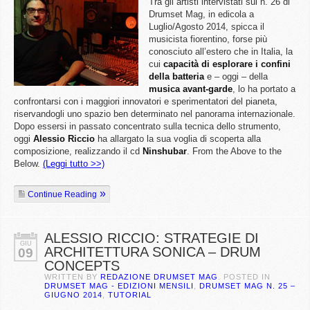
Tra gli artisti intervistati sul n. 26 di
Drumset Mag, in edicola a
Luglio/Agosto 2014, spicca il
musicista fiorentino, forse più
conosciuto all’estero che in Italia, la
cui
capacità di esplorare i confini
della batteria
e – oggi – della
musica avant-garde
, lo ha portato a
confrontarsi con i maggiori innovatori e sperimentatori del pianeta,
riservandogli uno spazio ben determinato nel panorama internazionale.
Dopo essersi in passato concentrato sulla tecnica dello strumento,
oggi
Alessio Riccio
ha allargato la sua voglia di scoperta alla
composizione, realizzando il cd
Ninshubar
. From the Above to the
Below.
(Leggi tutto >>)
Continue Reading
ALESSIO RICCIO: STRATEGIE DI
GIU
ARCHITETTURA SONICA – DRUM
09
CONCEPTS
WRITTEN BY
REDAZIONE DRUMSET MAG
. POSTED IN
DRUMSET MAG - EDIZIONI MENSILI
,
DRUMSET MAG N. 25 –
GIUGNO 2014
,
TUTORIAL