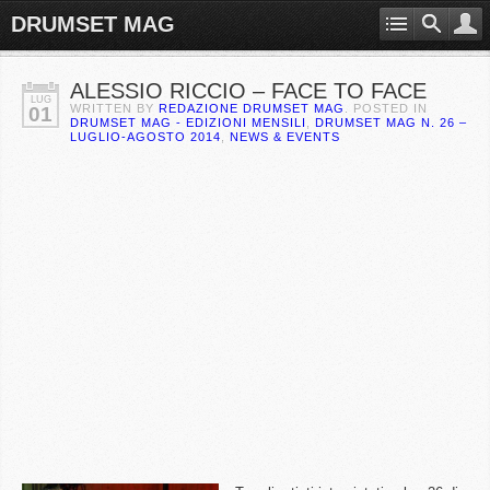
DRUMSET MAG
ALESSIO RICCIO – FACE TO FACE
LUG
WRITTEN BY
REDAZIONE DRUMSET MAG
. POSTED IN
01
DRUMSET MAG - EDIZIONI MENSILI
,
DRUMSET MAG N. 26 –
LUGLIO-AGOSTO 2014
,
NEWS & EVENTS