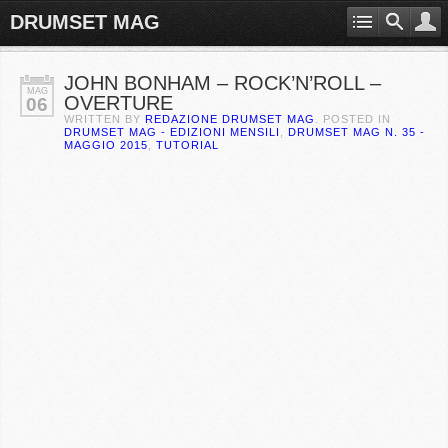
DRUMSET MAG
JOHN BONHAM – ROCK’N’ROLL –
MAG
OVERTURE
06
WRITTEN BY
REDAZIONE DRUMSET MAG
. POSTED IN
DRUMSET MAG - EDIZIONI MENSILI
,
DRUMSET MAG N. 35 -
MAGGIO 2015
,
TUTORIAL