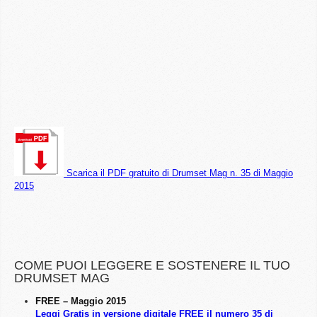
Scarica il PDF gratuito di Drumset Mag n. 35 di Maggio
2015
COME PUOI LEGGERE E SOSTENERE IL TUO
DRUMSET MAG
FREE – Maggio 2015
Leggi Gratis in versione digitale FREE il numero 35 di