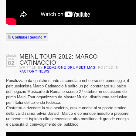
Continue Reading
MEINL TOUR 2012: MARCO
GEN
CATINACCIO
02
WRITTEN BY
REDAZIONE DRUMSET MAG
. POSTED IN
FACTORY NEWS
Penalizzato da qualche ritardo accumulato nel corso del pomeriggio, il
percussionista Marco Catinaccio è salito un po’ contrariato sul palco
del negozio Musicarte di Roma lo scorso 27 ottobre, in occasione del
primo Meinl Tour organizzato da Master Music, distributore esclusivo
per l’Italia dell’azienda tedesca.
Costretto a rivedere la sua scaletta, grazie anche al supporto ritmico
della validissima Silvia Baraldi, Marco è comunque riuscito a proporre
un breve set ispirato alla percussione afro-brasiliana di grande energia
e capacità di coinvolgimento del pubblico.