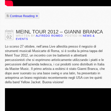
Continue Reading
MEINL TOUR 2012 – GIANNI BRANCA
GEN
WRITTEN BY
ALFREDO ROMEO
. POSTED IN
NEWS &
02
EVENTS
Lo scorso 27 ottobre, nell’area Live allestita presso il negozio di
strumenti musicali Musicarte di Roma, si è svolta la prima tappa del
Meinl Tour 2012, un incontro con tre batteristi e altrettanti
percussionisti che si esprimono artisticamente utilizzando i piatti e le
percussioni dell’azienda tedesca, i cui prodotti sono distribuiti in Italia
da Master Music. Il primo artista a esibirsi è stato Gianni Branca, che
dopo aver suonato su una base swing e una latin, ha presentato in
anteprima un brano registrato recentemente negli USA con tre quinti
della band Yellow Jacket. Buona visione!