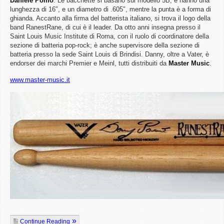
Daniele
Pomo
. Le bacchette si basano sul modello 5B, e hanno una
lunghezza di 16″, e un diametro di .605″, mentre la punta è a forma di
ghianda. Accanto alla firma del batterista italiano, si trova il logo della
band RanestRane, di cui è il leader. Da otto anni insegna presso il
Saint Louis Music Institute di Roma, con il ruolo di coordinatore della
sezione di batteria pop-rock; è anche supervisore della sezione di
batteria presso la sede Saint Louis di Brindisi. Danny, oltre a Vater, è
endorser dei marchi Premier e Meinl, tutti distribuiti da
Master
Music
.
www.master-music.it
Continue Reading