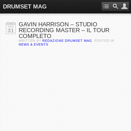
DRUMSET MAG
GAVIN HARRISON – STUDIO
GEN
RECORDING MASTER – IL TOUR
31
COMPLETO
WRITTEN BY
REDAZIONE DRUMSET MAG
. POSTED IN
NEWS & EVENTS