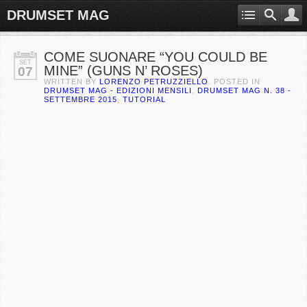
DRUMSET MAG
COME SUONARE “YOU COULD BE
SET
MINE” (GUNS N’ ROSES)
07
WRITTEN BY
LORENZO PETRUZZIELLO
. POSTED IN
DRUMSET MAG - EDIZIONI MENSILI
,
DRUMSET MAG N. 38 -
SETTEMBRE 2015
,
TUTORIAL