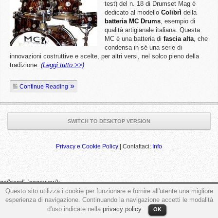
test) del n. 18 di Drumset Mag è
dedicato al modello
Colibrì
della
batteria MC Drums
, esempio di
qualità artigianale italiana. Questa
MC è una batteria di
fascia alta
, che
condensa in sé una serie di
innovazioni costruttive e scelte, per altri versi, nel solco pieno della
tradizione.
(Leggi tutto >>)
Continue Reading
SWITCH TO DESKTOP VERSION
Privacy e Cookie Policy
| Contattaci:
Info
ga('send', 'pageview');
Questo sito utilizza i cookie per funzionare e fornire all'utente una migliore
esperienza di navigazione. Continuando la navigazione accetti le modalità
d'uso indicate nella
privacy policy
OK