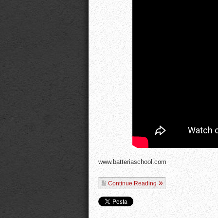
www.batteriaschool.com
Continue Reading