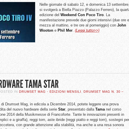
Nelle giornate di sabato 12, e domenica 13 settembre
si svolgerà a Biella Piazzo (Palazzo Ferrero), la quart
edizione del
Weekend Con Poco Tiro
. La
manifestazione prevede due giorni intensivi (due ore 
mezza al mattino, e tre ore al pomeriggio) con
John
Wooton
e
Phil Mer
.
(Leggi tutto>>)
ARDWARE TAMA STAR
 POSTED IN
DRUMSET MAG - EDIZIONI MENSILI
,
DRUMSET MAG N. 30 –
0 di Drumset Mag, in edicola a Dicembre 2014, potete leggere una prova
dita del nuovo hardware della serie
Star
, presentato dalla
Tama
nel corso
ione 2014 della Musikmesse di Francoforte. Tante le innovazioni presenti in
plici e a giraffa), reggi tom, aste ibride (reggi piatto e reggi tom), sostegni pe
 eccetera, con grande attenzione alla stabilità, ma anche a una resa sonora