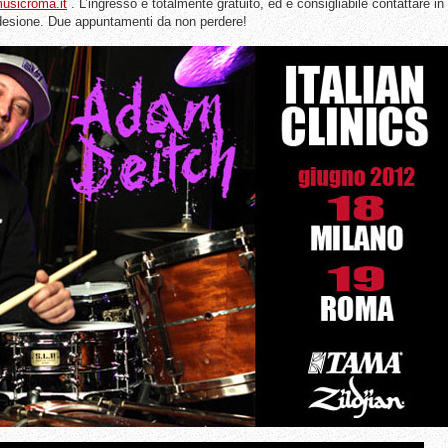
sicroma.it
. L’ingresso è totalmente gratuito, ed è consigliabile contattare in
 adesione. Due appuntamenti da non perdere!