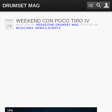
DRUMSET MAG
WEEKEND CON POCO TIRO IV
LUG
WRITTEN BY
REDAZIONE DRUMSET MAG
. POSTED IN
29
MUSICIANS
,
NEWS & EVENTS