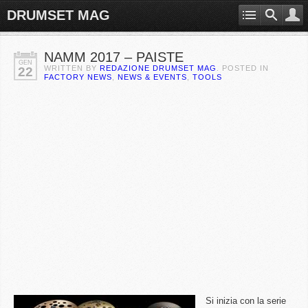
DRUMSET MAG
NAMM 2017 – PAISTE
GEN
WRITTEN BY
REDAZIONE DRUMSET MAG
. POSTED IN
22
FACTORY NEWS
,
NEWS & EVENTS
,
TOOLS
Si inizia con la serie