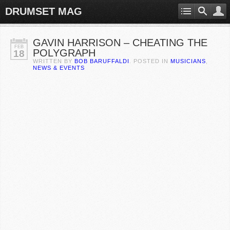
DRUMSET MAG
GAVIN HARRISON – CHEATING THE
FEB
POLYGRAPH
18
WRITTEN BY
BOB BARUFFALDI
. POSTED IN
MUSICIANS
,
NEWS & EVENTS