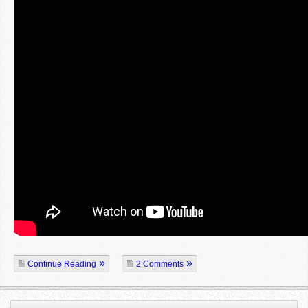
Continue Reading
2 Comments