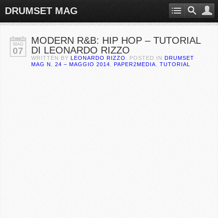
DRUMSET MAG
MODERN R&B: HIP HOP – TUTORIAL
MAG
DI LEONARDO RIZZO
07
WRITTEN BY
LEONARDO RIZZO
. POSTED IN
DRUMSET
MAG N. 24 – MAGGIO 2014
,
PAPER2MEDIA
,
TUTORIAL