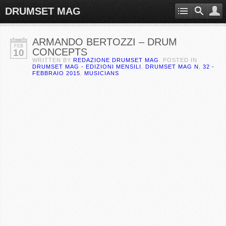
DRUMSET MAG
ARMANDO BERTOZZI – DRUM
FEB
CONCEPTS
10
WRITTEN BY
REDAZIONE DRUMSET MAG
. POSTED IN
DRUMSET MAG - EDIZIONI MENSILI
,
DRUMSET MAG N. 32 -
FEBBRAIO 2015
,
MUSICIANS