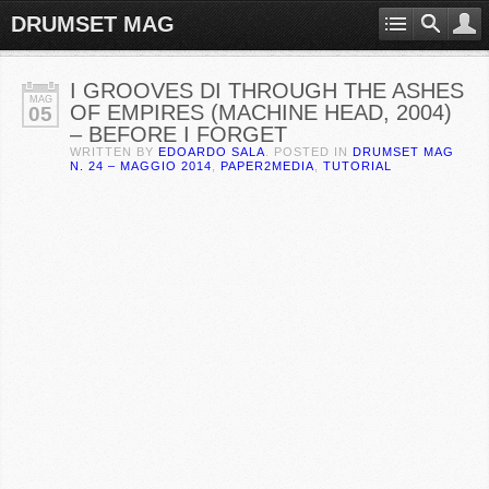
DRUMSET MAG
I GROOVES DI THROUGH THE ASHES
MAG
OF EMPIRES (MACHINE HEAD, 2004)
05
– BEFORE I FORGET
WRITTEN BY
EDOARDO SALA
. POSTED IN
DRUMSET MAG
N. 24 – MAGGIO 2014
,
PAPER2MEDIA
,
TUTORIAL