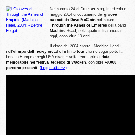
Nel numero 24 di Drumset Mag, in edicola a
maggio 2014 ci occupiamo dei
groove
suonati
da
Dave McClain
nell’album
Through the Ashes of Empires
della band
Machine Head
, nella quale milita ancora
oggi, dopo oltre 19 anni.
Il disco del 2004 riportò i Machine Head
nell’
olimpo dell’heavy metal
e l’infinito
tour
che ne seguì portò la
band in Europa e negli USA diverse volte, con tanto di
data
memorabile nel festival tedesco di Wacken
, con oltre
40.000
persone presenti
.
(Leggi tutto >>)